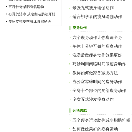
出好身材
五种神奇减肥有氧运动
最强九式瘦身瑜伽动作
心灵的洁净 从瑜伽洁肠法开始
适合初学者的瘦身瑜伽动作
专家支招夏季游泳减肥秘诀
瘦身动作
六个瘦身动作让你瘦遍全身
午休十分钟可做的瘦身动作
洗澡后做瘦身动作效果更好
巧妙利用闲暇时间做瘦身动作
教你如何做家务减肥方法
办公室零碎时间的瘦身动作
全身十个部位的局部瘦身动作
宅女五式沙发瘦身动作
运动减肥
五个瘦身运动助你减少脂肪堆积
如何做效果好的瘦身运动