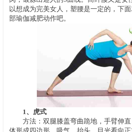
以想成为完美女人，塑腰是一定的，下面
部瑜伽减肥动作吧。
1、虎式
方法：双腿膝盖弯曲跪地，手臂伸直
体形成四边形。吸气，抬头，目光看向正