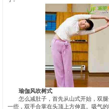
瑜伽风吹树式
怎么减肚子，首先从山式开始，双腿
一些，双手合掌在头顶上方伸直。吸气的